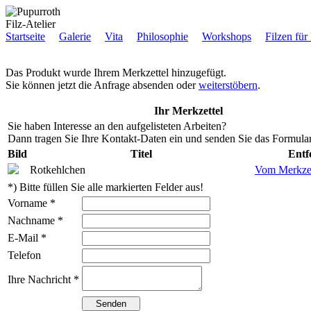
Filz-Atelier
Startseite
Galerie
Vita
Philosophie
Workshops
Filzen für
Das Produkt wurde Ihrem Merkzettel hinzugefügt.
Sie können jetzt die Anfrage absenden oder
weiterstöbern
.
Ihr Merkzettel
Sie haben Interesse an den aufgelisteten Arbeiten?
Dann tragen Sie Ihre Kontakt-Daten ein und senden Sie das Formular
Bild
Titel
Entf
Rotkehlchen
Vom Merkzet
*) Bitte füllen Sie alle markierten Felder aus!
Vorname *
Nachname *
E-Mail *
Telefon
Ihre Nachricht *