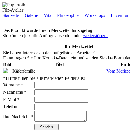
Filz-Atelier
Startseite
Galerie
Vita
Philosophie
Workshops
Filzen für
Das Produkt wurde Ihrem Merkzettel hinzugefügt.
Sie können jetzt die Anfrage absenden oder
weiterstöbern
.
Ihr Merkzettel
Sie haben Interesse an den aufgelisteten Arbeiten?
Dann tragen Sie Ihre Kontakt-Daten ein und senden Sie das Formular
Bild
Titel
Entf
Käferfamilie
Vom Merkzet
*) Bitte füllen Sie alle markierten Felder aus!
Vorname *
Nachname *
E-Mail *
Telefon
Ihre Nachricht *