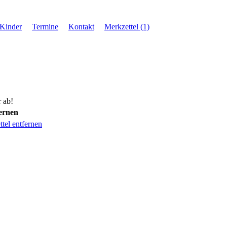
 Kinder
Termine
Kontakt
Merkzettel (1)
 ab!
ernen
tel entfernen