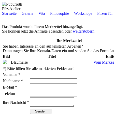
Filz-Atelier
Startseite
Galerie
Vita
Philosophie
Workshops
Filzen für
Das Produkt wurde Ihrem Merkzettel hinzugefügt.
Sie können jetzt die Anfrage absenden oder
weiterstöbern
.
Ihr Merkzettel
Sie haben Interesse an den aufgelisteten Arbeiten?
Dann tragen Sie Ihre Kontakt-Daten ein und senden Sie das Formular
Bild
Titel
Entf
Blaumeise
Vom Merkzet
*) Bitte füllen Sie alle markierten Felder aus!
Vorname *
Nachname *
E-Mail *
Telefon
Ihre Nachricht *