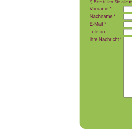
*) Bitte füllen Sie alle
Vorname *
Nachname *
E-Mail *
Telefon
Ihre Nachricht *