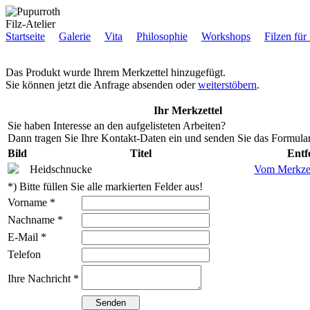
Filz-Atelier
Startseite
Galerie
Vita
Philosophie
Workshops
Filzen für
Das Produkt wurde Ihrem Merkzettel hinzugefügt.
Sie können jetzt die Anfrage absenden oder
weiterstöbern
.
Ihr Merkzettel
Sie haben Interesse an den aufgelisteten Arbeiten?
Dann tragen Sie Ihre Kontakt-Daten ein und senden Sie das Formular
Bild
Titel
Entf
Heidschnucke
Vom Merkzet
*) Bitte füllen Sie alle markierten Felder aus!
Vorname *
Nachname *
E-Mail *
Telefon
Ihre Nachricht *