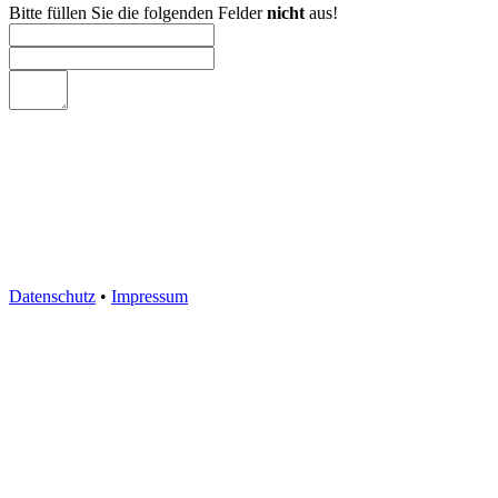
Bitte füllen Sie die folgenden Felder
nicht
aus!
Datenschutz
•
Impressum