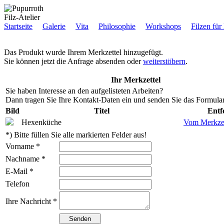
Filz-Atelier
Startseite
Galerie
Vita
Philosophie
Workshops
Filzen für
Das Produkt wurde Ihrem Merkzettel hinzugefügt.
Sie können jetzt die Anfrage absenden oder
weiterstöbern
.
Ihr Merkzettel
Sie haben Interesse an den aufgelisteten Arbeiten?
Dann tragen Sie Ihre Kontakt-Daten ein und senden Sie das Formular
Bild
Titel
Entf
Hexenküche
Vom Merkzet
*) Bitte füllen Sie alle markierten Felder aus!
Vorname *
Nachname *
E-Mail *
Telefon
Ihre Nachricht *