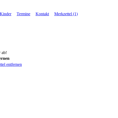
 Kinder
Termine
Kontakt
Merkzettel (1)
 ab!
ernen
tel entfernen