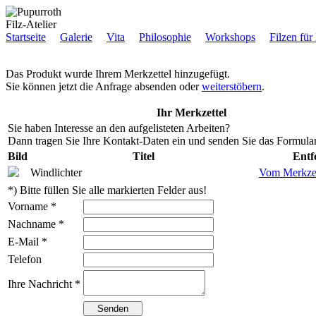
Filz-Atelier
Startseite
Galerie
Vita
Philosophie
Workshops
Filzen für
Das Produkt wurde Ihrem Merkzettel hinzugefügt.
Sie können jetzt die Anfrage absenden oder
weiterstöbern
.
Ihr Merkzettel
Sie haben Interesse an den aufgelisteten Arbeiten?
Dann tragen Sie Ihre Kontakt-Daten ein und senden Sie das Formular
Bild
Titel
Entf
Windlichter
Vom Merkzet
*) Bitte füllen Sie alle markierten Felder aus!
Vorname *
Nachname *
E-Mail *
Telefon
Ihre Nachricht *