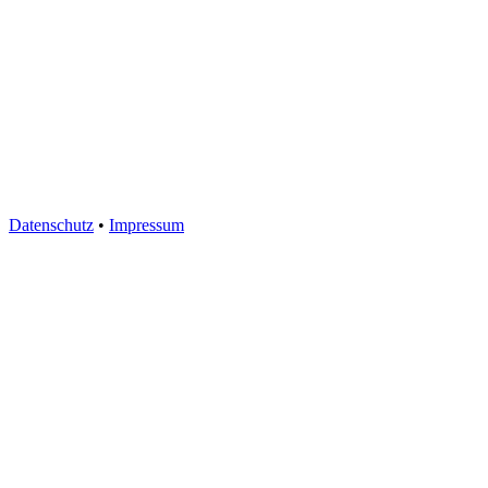
Datenschutz
•
Impressum