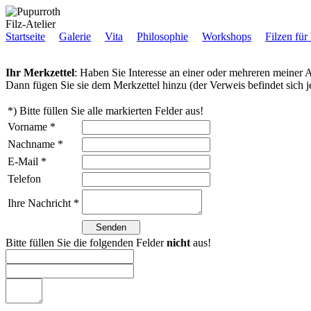
Filz-Atelier
Startseite
Galerie
Vita
Philosophie
Workshops
Filzen für
Ihr Merkzettel
: Haben Sie Interesse an einer oder mehreren meiner A
Dann fügen Sie sie dem Merkzettel hinzu (der Verweis befindet sich je
*) Bitte füllen Sie alle markierten Felder aus!
Vorname *
Nachname *
E-Mail *
Telefon
Ihre Nachricht *
Bitte füllen Sie die folgenden Felder
nicht
aus!